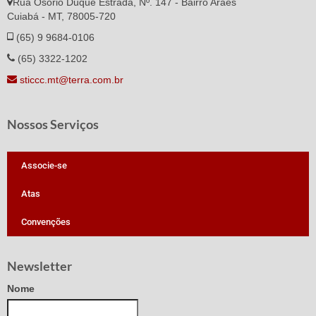
Rua Osorio Duque Estrada, Nº. 147 - Bairro Araés
Cuiabá - MT, 78005-720
(65) 9 9684-0106
(65) 3322-1202
sticcc.mt@terra.com.br
Nossos Serviços
Associe-se
Atas
Convenções
Newsletter
Nome