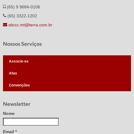
(65) 9 9684-0106
(65) 3322-1202
sticcc.mt@terra.com.br
Nossos Serviços
Associe-se
Atas
Convenções
Newsletter
Nome
Email
*